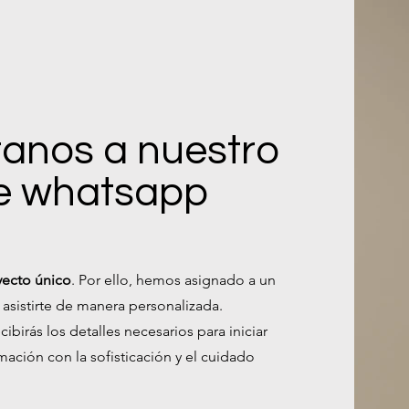
anos a nuestro
e whatsapp
yecto único
. Por ello, hemos asignado a un
 asistirte de manera personalizada.
cibirás los detalles necesarios para iniciar
mación con la sofisticación y el cuidado