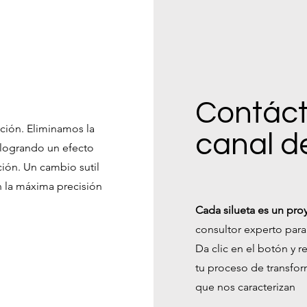
Contáct
cción. Eliminamos la
canal d
 logrando un efecto
ación. Un cambio sutil
on la máxima precisión
Cada silueta es un pro
consultor experto para
Da clic en el botón y re
tu proceso de transfor
que nos caracterizan