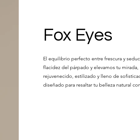
Fox Eyes
El equilibrio perfecto entre frescura y sedu
flacidez del párpado y elevamos tu mirada,
rejuvenecido, estilizado y lleno de sofistic
diseñado para resaltar tu belleza natural c