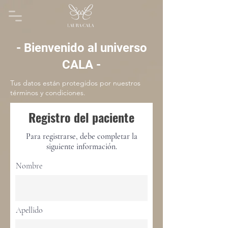
- Bienvenido al universo
CALA -
Tus datos están protegidos por nuestros
términos y condiciones.
Registro del paciente
Para registrarse, debe completar la
siguiente información.
Nombre
Apellido